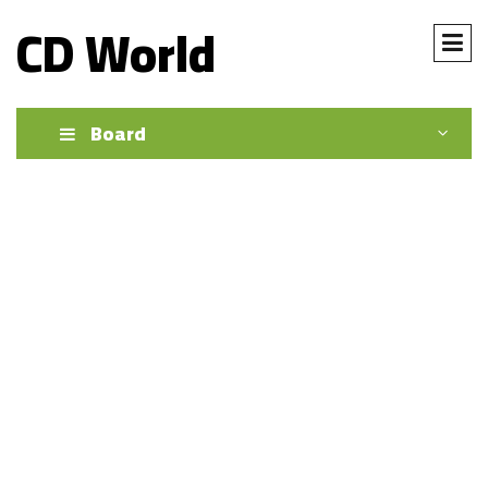
CD World
Board